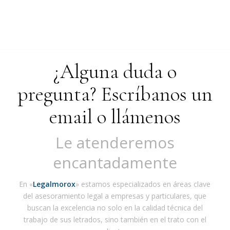
¿Alguna duda o
pregunta? Escríbanos un
email o llámenos
Le atenderemos
encantadamente
En «
Legalmorox
» estamos especializados en áreas clave
del asesoramiento legal a empresas y particulares, que
buscan la excelencia no solo en la calidad técnica del
trabajo de sus letrados, sino también en el trato con el