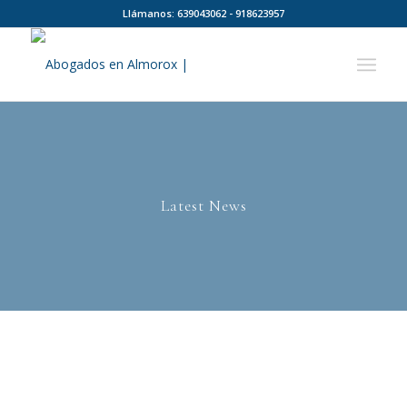
Llámanos: 639043062 - 918623957
Latest News