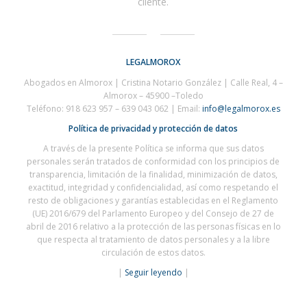
cliente.
LEGALMOROX
Abogados en Almorox | Cristina Notario González | C
alle Real, 4 –
Almorox – 45900 –
Toledo
Teléfono: 918 623 957 – 639 043 062 | Email:
info@legalmorox.es
Política de privacidad y protección de datos
A través de la presente Política se informa que sus datos
personales serán tratados de conformidad con los principios de
transparencia, limitación de la finalidad, minimización de datos,
exactitud, integridad y confidencialidad, así como respetando el
resto de obligaciones y garantías establecidas en el Reglamento
(UE) 2016/679 del Parlamento Europeo y del Consejo de 27 de
abril de 2016 relativo a la protección de las personas físicas en lo
que respecta al tratamiento de datos personales y a la libre
circulación de estos datos.
|
Seguir leyendo
|