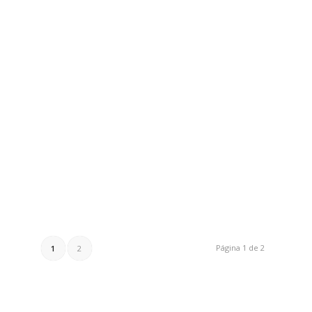
Página 1 de 2
1
2