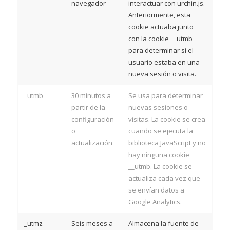
navegador
interactuar con urchin.js.
Anteriormente, esta
cookie actuaba junto
con la cookie __utmb
para determinar si el
usuario estaba en una
nueva sesión o visita.
_utmb
30 minutos a
Se usa para determinar
partir de la
nuevas sesiones o
configuración
visitas. La cookie se crea
o
cuando se ejecuta la
actualización
biblioteca JavaScript y no
hay ninguna cookie
__utmb. La cookie se
actualiza cada vez que
se envían datos a
Google Analytics.
_utmz
Seis meses a
Almacena la fuente de