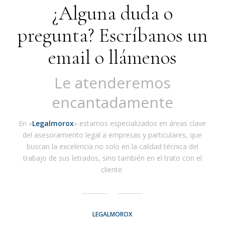
¿Alguna duda o
pregunta? Escríbanos un
email o llámenos
Le atenderemos
encantadamente
En «
Legalmorox
» estamos especializados en áreas clave
del asesoramiento legal a empresas y particulares, que
buscan la excelencia no solo en la calidad técnica del
trabajo de sus letrados, sino también en el trato con el
cliente.
LEGALMOROX