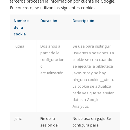
terceros procesen la información por cuenta de Google.
En concreto, se utilizan las siguientes cookies:
Nombre
Duración
Descripción
de la
cookie
_utma
Dos años a
Se usa para distinguir
partir de la
usuarios y sesiones. La
configuración
cookie se crea cuando
o
se ejecuta la biblioteca
actualización
JavaScript y no hay
ninguna cookie __utma.
La cookie se actualiza
cada vez que se envían
datos a Google
Analytics.
_tmc
Fin de la
No se usa en ga.js. Se
sesión del
configura para