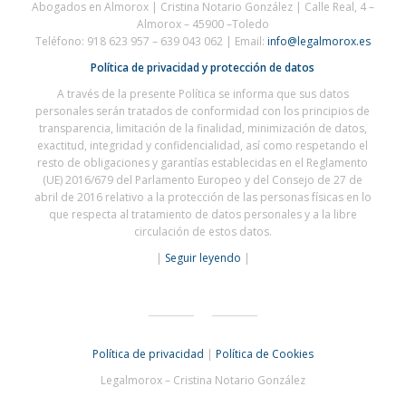
Abogados en Almorox | Cristina Notario González | C
alle Real, 4 –
Almorox – 45900 –
Toledo
Teléfono: 918 623 957 – 639 043 062 | Email:
info@legalmorox.es
Política de privacidad y protección de datos
A través de la presente Política se informa que sus datos
personales serán tratados de conformidad con los principios de
transparencia, limitación de la finalidad, minimización de datos,
exactitud, integridad y confidencialidad, así como respetando el
resto de obligaciones y garantías establecidas en el Reglamento
(UE) 2016/679 del Parlamento Europeo y del Consejo de 27 de
abril de 2016 relativo a la protección de las personas físicas en lo
que respecta al tratamiento de datos personales y a la libre
circulación de estos datos.
|
Seguir leyendo
|
Política de privacidad
|
Política de Cookies
Legalmorox – Cristina Notario González