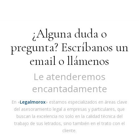
¿Alguna duda o
pregunta? Escríbanos un
email o llámenos
Le atenderemos
encantadamente
En «
Legalmorox
» estamos especializados en áreas clave
del asesoramiento legal a empresas y particulares, que
buscan la excelencia no solo en la calidad técnica del
trabajo de sus letrados, sino también en el trato con el
cliente.