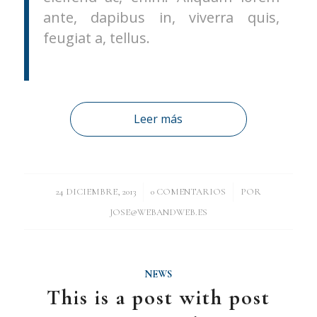
ante, dapibus in, viverra quis,
feugiat a, tellus.
Leer más
/
/
24 DICIEMBRE, 2013
0 COMENTARIOS
POR
JOSE@WEBANDWEB.ES
NEWS
This is a post with post