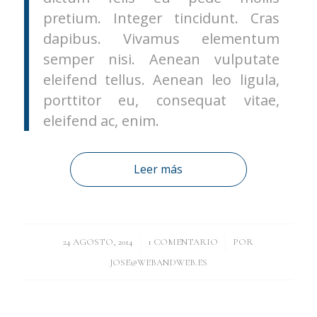
pretium. Integer tincidunt. Cras
dapibus. Vivamus elementum
semper nisi. Aenean vulputate
eleifend tellus. Aenean leo ligula,
porttitor eu, consequat vitae,
eleifend ac, enim.
Leer más
/
/
24 AGOSTO, 2014
1 COMENTARIO
POR
JOSE@WEBANDWEB.ES