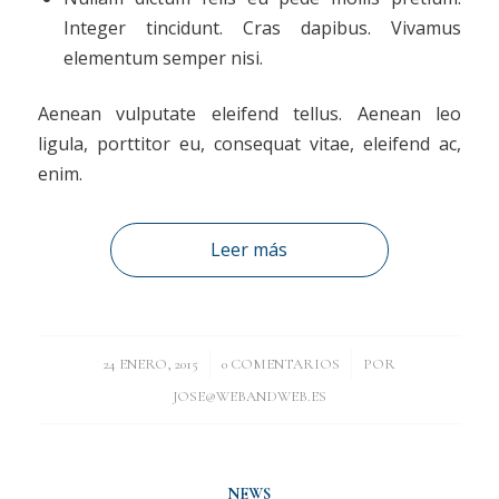
Integer tincidunt. Cras dapibus. Vivamus
elementum semper nisi.
Aenean vulputate eleifend tellus. Aenean leo
ligula, porttitor eu, consequat vitae, eleifend ac,
enim.
Leer más
/
/
24 ENERO, 2015
0 COMENTARIOS
POR
JOSE@WEBANDWEB.ES
NEWS