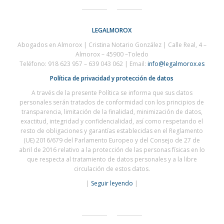
LEGALMOROX
Abogados en Almorox | Cristina Notario González | C
alle Real, 4 –
Almorox – 45900 –
Toledo
Teléfono: 918 623 957 – 639 043 062 | Email:
info@legalmorox.es
Política de privacidad y protección de datos
A través de la presente Política se informa que sus datos
personales serán tratados de conformidad con los principios de
transparencia, limitación de la finalidad, minimización de datos,
exactitud, integridad y confidencialidad, así como respetando el
resto de obligaciones y garantías establecidas en el Reglamento
(UE) 2016/679 del Parlamento Europeo y del Consejo de 27 de
abril de 2016 relativo a la protección de las personas físicas en lo
que respecta al tratamiento de datos personales y a la libre
circulación de estos datos.
|
Seguir leyendo
|