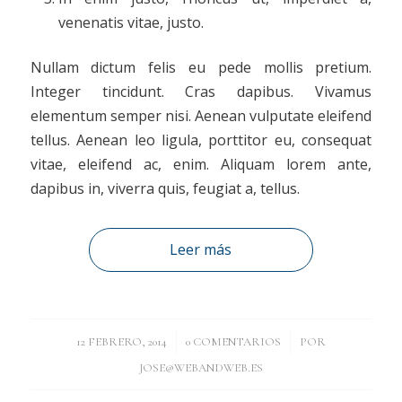
venenatis vitae, justo.
Nullam dictum felis eu pede mollis pretium.
Integer tincidunt. Cras dapibus. Vivamus
elementum semper nisi. Aenean vulputate eleifend
tellus. Aenean leo ligula, porttitor eu, consequat
vitae, eleifend ac, enim. Aliquam lorem ante,
dapibus in, viverra quis, feugiat a, tellus.
Leer más
/
/
12 FEBRERO, 2014
0 COMENTARIOS
POR
JOSE@WEBANDWEB.ES