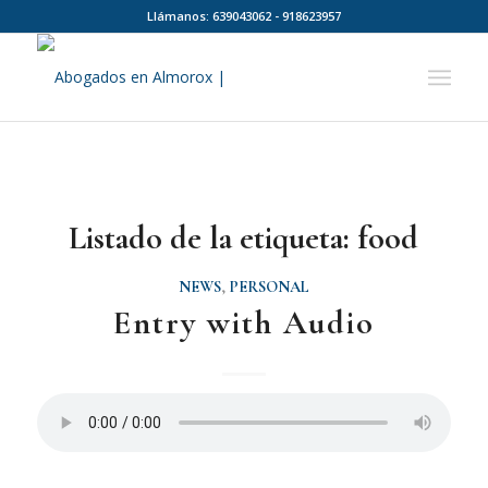
Llámanos: 639043062 - 918623957
Listado de la etiqueta:
food
NEWS
,
PERSONAL
Entry with Audio