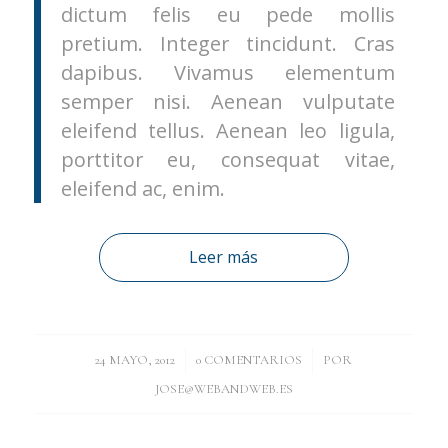
dictum felis eu pede mollis
pretium. Integer tincidunt. Cras
dapibus. Vivamus elementum
semper nisi. Aenean vulputate
eleifend tellus. Aenean leo ligula,
porttitor eu, consequat vitae,
eleifend ac, enim.
Leer más
/
/
24 MAYO, 2012
0 COMENTARIOS
POR
JOSE@WEBANDWEB.ES