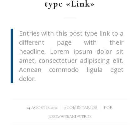
type «Link»
Entries with this post type link to a
different page with their
headline. Lorem ipsum dolor sit
amet, consectetuer adipiscing elit.
Aenean commodo ligula eget
dolor.
/
/
24 AGOSTO, 2012
0 COMENTARIOS
POR
JOSE@WEBANDWEB.ES